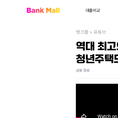
대출비교
주택담보대출
뱅크몰
>
유튜브
대환대출
내
역대 최고
대출상담사 찾기
청년주택
사업자대출
전세대출
금융 정보
신용대출
개인회생자대출
비주거부동산대출