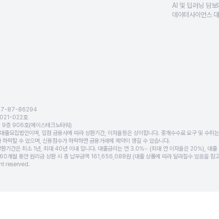
비스 및 관련 기술을 혁신금융서비스로 공식 인정받은 핀테크 플랫폼입니다.
AI 대출 분석, 금리 예측, 빅데이터 기반 심사 기술 등을 연구
수백 개의 대출상
AI 및 딥러닝 담
성과 혁신성을 인정받은 핀테크 전문기업 인증입니다.
딥러닝 기반으로 
데이터사이언스 대
 뱅크몰이 보유한 금융 알고리즘·빅데이터 기술력을 공식적으로 인정받았습니다.
이자 절감 효과·
통해, 뱅크몰의 서비스 운영 역량·프로세스 혁신 능력을 인정받았습니다.
획득하여, 안정적이고 신뢰할 수 있는 금융 서비스 운영 체계를 갖추고 있음을 증명
07-87-86294
021-022호
, 9층 906호(에이스테크노타워)
출모집법인이며, 입점 금융사에 따라 상환기간, 이자율등은 상이합니다. 중개수수료 요구 및 수취는
 하락할 수 있으며, 신용점수가 하락하면 금융거래에 제약이 생길 수 있습니다.
기간은 최소 1년, 최대 40년 이내 입니다. 대출금리는 연 3.0%~ (최대 연 이자율은 20%), 대출
360개월 동안 원리금 상환 시 총 납부금액 161,656,088원 (대출 상품에 따라 달라질수 있음을 
t reserved.