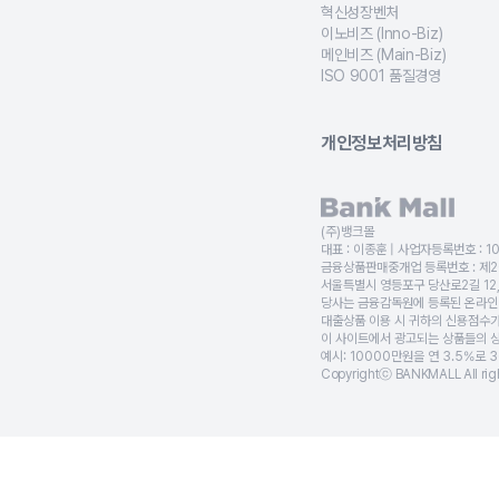
금융위원회로부터 대출비교 서
혁신성장벤처
금융 기술 기반의 성장 가능
이노비즈 (Inno-Biz)
기술 혁신형 기업 인증으로,
메인비즈 (Main-Biz)
경영 혁신형 중소기업 인증을 
ISO 9001 품질경영
국제 품질경영 시스템 인증을 
개인정보처리방침
(주)뱅크몰
대표 :
이종훈
| 사업자등록번호 :
1
금융상품판매중개업 등록번호 :
제2
서울특별시 영등포구 당산로2길 12
당사는 금융감독원에 등록된 온라인대
대출상품 이용 시 귀하의 신용점수가
이 사이트에서 광고되는 상품들의 상환
예시: 10000만원을 연 3.5%로 
Copyrightⓒ BANKMALL All righ