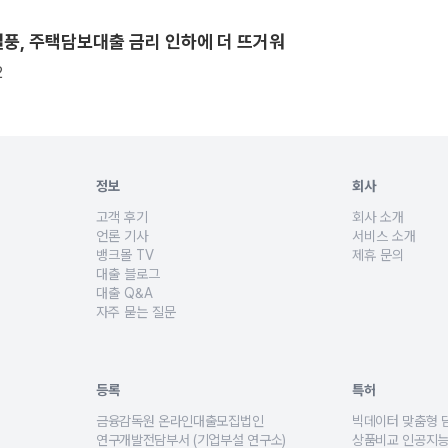
풍, 주택담보대출 금리 인하에 더 뜨거워
2
정보
회사
고객 후기
회사 소개
세입자퇴거자금, 추가대출 등 목적과 주택담보대출 규제에 따른 대출상품을 비교합니
주택담보대출 진행 사례, 대환대출 이자 절감 후기, 사업자대출 성
뱅크몰은 220여
언론 기사
서비스 소개
품을 저금리 갈아타기를 통해 연 이자 절감액을 확인하고 상환계획에 맞는 맞춤 전략
뱅크몰의 혁신금융서비스 지정, 대출비교 알고리즘 인증, 금융 트
주택담보대출, 전세
뱅크몰 TV
제휴 문의
초, 다주택자 등 고객 유형별 상황을 이해하는 전문 대출상담사와의 매칭을 지원합니
부동산 시장 동향, 주택담보대출 용어, 전세대출 보증보험 등 어
금융사, 부동산 플
대출 블로그
확장, 시설투자, 후순위담보대출 등 목적과 업종별 특성을 반영한 사업자대출 상품을
아파트담보대출, 전세대출, 신혼부부, 생애최초, 무주택자, DSR
대출 Q&A
부 등 입주 상황별 전세대출 조건을 설명하고, 보증기관에 따른 대출상품을 제시합니
실제 대출 이용자들이 상담하면서 질문했던 내용과 뱅크몰 대출 전
자주 묻는 질문
직자 등 유형별 신용대출, 오토론, 아파트론, 햇살론, 사잇돌대출 등 여러 상품을 비
뱅크몰 이용문의, 주택담보대출 금리비교 절차, 서류 준비, 금융
환 중인 경우, 개인회생 면책 후 재정 재정비가 필요한 고객을 위한 대출상품을 비교
숙박시설 등 비주거용 부동산 목적별 담보대출 조건을 안내하고 금리와 한도를 제시합니다
등록
특허
금융감독원 온라인대출모집법인
빅데이터 맞춤형 
신용대출·사업자대출 등 5종 금융 알고리즘 인증을 보유해 정확한 비교 서비스 제공
금융감독원 정식 등록 온라인대출모집법인으로, 법적 기준을 준수
고객의 소득·주택
연구개발전담부서 (기업부설 연구소)
상품비교 인공지능