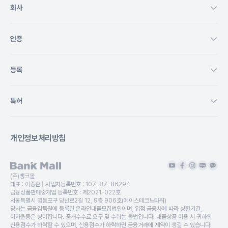
회사
인증
등록
특허
개인정보처리방침
(주)뱅크몰
대표 :
이종훈
| 사업자등록번호 :
107-87-86294
금융상품판매중개업 등록번호 :
제2021-022호
서울특별시 영등포구 당산로2길 12, 9층 906호(에이스테크노타워)
당사는 금융감독원에 등록된 온라인대출모집법인이며, 입점 금융사에 따라 상환기간,
이자율등은 상이합니다. 중개수수료 요구 및 수취는 불법입니다. 대출상품 이용 시 귀하의
신용점수가 하락할 수 있으며, 신용점수가 하락하면 금융거래에 제약이 생길 수 있습니다.