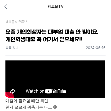
뱅크몰TV
대출비교 뱅크몰
비교해보고 결정하세요
뱅크몰
내 상황엔 어떤 방법이 있을까?
>
유튜브
요즘 개인회생자는 대부업 대출 안 받아요.
개인회생대출 꼭 여기서 받으세요!!
금융 정보
2024-05-16
대출이 필요할 때만 되면
왠지 모르게 위축되는 나.... 😢