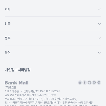
회사
인증
등록
특허
개인정보처리방침
(주)뱅크몰
대표 :
이종훈
| 사업자등록번호 :
107-87-86294
금융상품판매중개업 등록번호 :
제2021-022호
서울특별시 영등포구 당산로2길 12, 9층 906호(에이스테크노타워)
당사는 금융감독원에 등록된 온라인대출모집법인이며, 입점 금융사에 따라 상환기간,