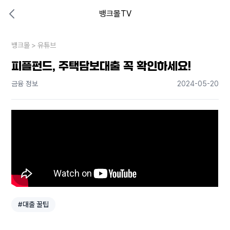
뱅크몰TV
대출비교 뱅크몰
비교해보고 결정하세요
뱅크몰
내 상황엔 어떤 방법이 있을까?
>
유튜브
피플펀드, 주택담보대출 꼭 확인하세요!
금융 정보
2024-05-20
#대출 꿀팁