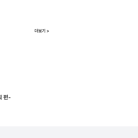
더보기 >
 편-