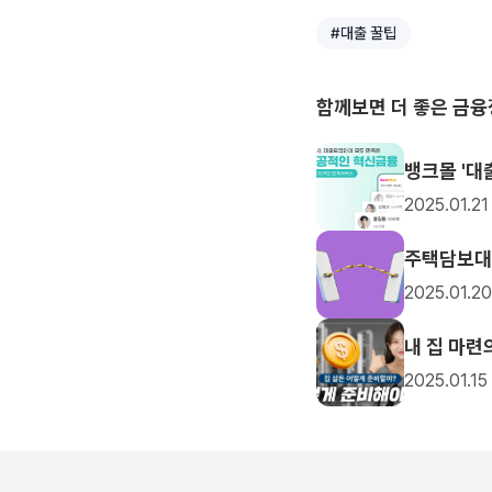
#대출 꿀팁
함께보면 더 좋은 금
뱅크몰 '대
2025.01.21
주택담보대
2025.01.20
내 집 마련
2025.01.15