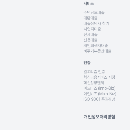
서비스
주택담보대출
아파트구입자금, 생활자금, 
대환대출
기존의 주담대 고금리 대출상
대출상담사 찾기
사회초년생, 신혼부부, 생애최
사업자대출
개인사업자의 운영자금, 사업
전세대출
무주택자, 사회초년생, 신혼부
신용대출
직장인, 프리랜서, 사업자, 무
개인회생자대출
개인회생 인가 후 변제금을 상
비주거부동산대출
상가, 토지, 교회, 공장, 
인증
알고리즘 인증
담보대출·전세대출·대환대출·
혁신금융서비스 지정
금융위원회로부터 대출비교 서
혁신성장벤처
금융 기술 기반의 성장 가능
이노비즈 (Inno-Biz)
기술 혁신형 기업 인증으로,
메인비즈 (Main-Biz)
경영 혁신형 중소기업 인증을 
ISO 9001 품질경영
국제 품질경영 시스템 인증을 
개인정보처리방침