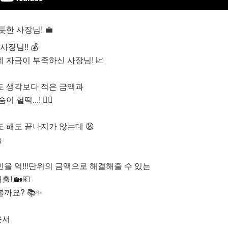
한 사장님! 💼
장님!! 💰
 자금이 부족하신 사장님! 📈
도 생각보다 적은 금액과
떡...! 😮‍💨
 해도 끝나지가 않는데 😩

을 억!!!단위의 금액으로 해결해줄 수 있는
 🏡💵
까요? 📚✨
운서