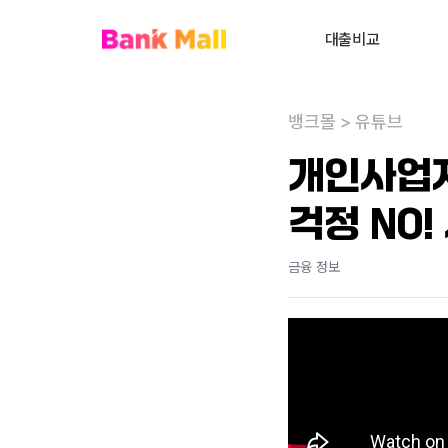
대출비교
주택담보대출
뱅크몰
>
유튜브
대환대출
내
개인사업자
대출상담사 찾기
걱정 NO
사업자대출
전세대출
금융 정보
신용대출
개인회생자대출
비주거부동산대출