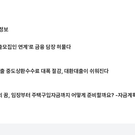
융정보
출모집인 연계'로 금융 담장 허물다
출 중도상환수수료 대폭 절감, 대환대출이 쉬워진다
의 꿈, 임장부터 주택구입자금까지 어떻게 준비할까요? -자금계획