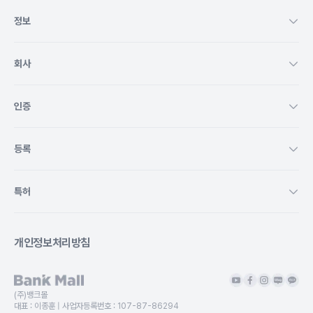
정보
회사
인증
등록
특허
개인정보처리방침
(주)뱅크몰
대표 :
이종훈
| 사업자등록번호 :
107-87-86294