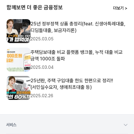
함께보면 더 좋은 금융정보
더보기 >
25년 정부정책 상품 총정리(feat. 신생아특례대출,
디딤돌대출, 보금자리론)
2025.03.05
주택담보대출 비교 플랫폼 뱅크몰, 누적 대출 비교
금액 1000조 돌파
2025.03.04
25년판, 주택 구입대출 한도 한편으로 정리!!
(서민실수요자, 생애최초대출 등)
2025.02.26
서비스