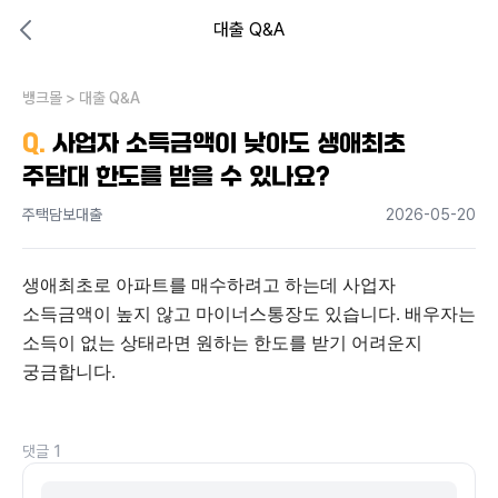
대출 Q&A
대출비교 뱅크몰
비교해보고 결정하세요
뱅크몰
내 상황엔 어떤 방법이 있을까?
>
대출 Q&A
Q.
사업자 소득금액이 낮아도 생애최초
주담대 한도를 받을 수 있나요?
주택담보대출
2026-05-20
생애최초로 아파트를 매수하려고 하는데 사업자 
소득금액이 높지 않고 마이너스통장도 있습니다. 배우자는 
소득이 없는 상태라면 원하는 한도를 받기 어려운지 
궁금합니다.
댓글
1