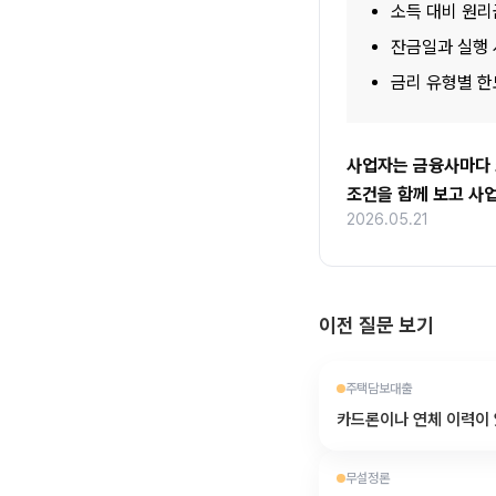
소득 대비 원리
잔금일과 실행
금리 유형별 한
사업자는 금융사마다 소
조건을 함께 보고 사
2026.05.21
이전 질문 보기
주택담보대출
카드론이나 연체 이력이
무설정론