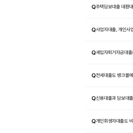
Q
주택담보대출 대환대
Q
사업자대출, 개인사
Q
세입자퇴거자금대출은
Q
전세대출도 뱅크몰에
Q
신용대출과 담보대출,
Q
개인회생자대출도 비