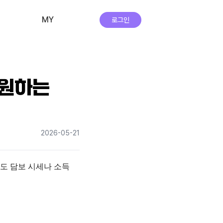
MY
로그인
비교·신청 내역
회원 정보
 원하는
자주하는 질문
앱 다운로드
2026-05-21
실시간 상담
도 담보 시세나 소득 