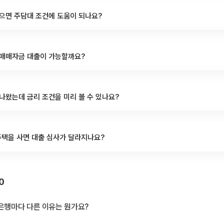
으면 주담대 조건에 도움이 되나요?
 매매자금 대출이 가능할까요?
나왔는데 금리 조건을 미리 볼 수 있나요?
택을 사면 대출 심사가 달라지나요?
0
은행마다 다른 이유는 뭔가요?