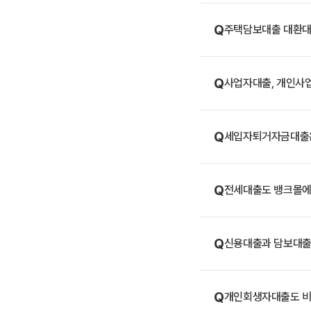
Q
주택담보대출 대환대
Q
사업자대출, 개인사
Q
세입자퇴거자금대출은
Q
전세대출도 뱅크몰에
Q
신용대출과 담보대출,
Q
개인회생자대출도 비