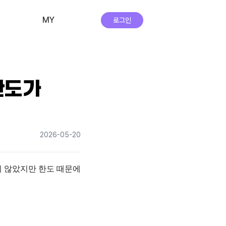
MY
로그인
비교·신청 내역
회원 정보
한도가
자주하는 질문
앱 다운로드
2026-05-20
실시간 상담
 않았지만 한도 때문에 