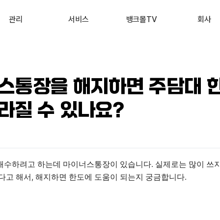
관리
서비스
뱅크몰TV
회사
내 진단 리포트
부동산 시세 조회
최신
회사 소개
 신용점수 관리
예적금 상품비교
유튜브
서비스 소개
스통장을 해지하면 주담대 
내 대출 관리
투자 상품비교
뉴스
고객 후기
라질 수 있나요?
내 부동산 관리
뱅크몰 제휴
수하려고 하는데 마이너스통장이 있습니다. 실제로는 많이 쓰지
다고 해서, 해지하면 한도에 도움이 되는지 궁금합니다.