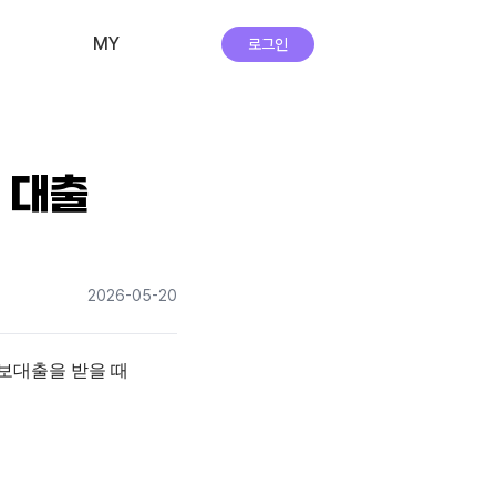
MY
로그인
비교·신청 내역
회원 정보
 대출
자주하는 질문
앱 다운로드
2026-05-20
실시간 상담
대출을 받을 때 