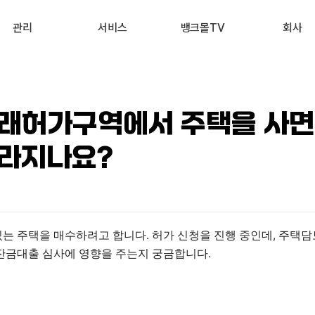
관리
서비스
뱅크몰TV
회사
내 진단 리포트
부동산 시세 조회
최신
회사 소개
 신용점수 관리
예적금 상품비교
유튜브
서비스 소개
래허가구역에서 주택을 사면
내 대출 관리
투자 상품비교
뉴스
고객 후기
달라지나요?
내 부동산 관리
뱅크몰 제휴
 주택을 매수하려고 합니다. 허가 신청을 진행 중인데, 주택담보
잔금대출 심사에 영향을 주는지 궁금합니다.