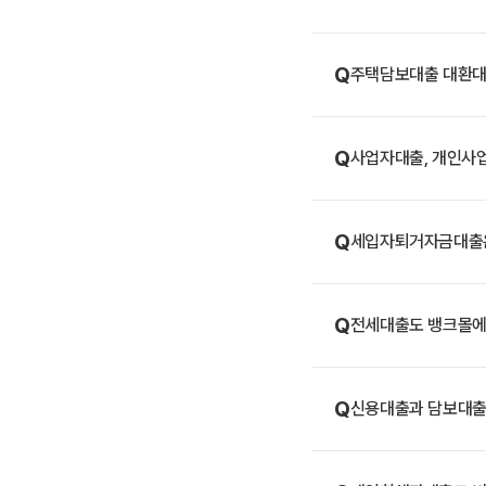
Q
주택담보대출 대환대
Q
사업자대출, 개인사
Q
세입자퇴거자금대출은
Q
전세대출도 뱅크몰에
Q
신용대출과 담보대출,