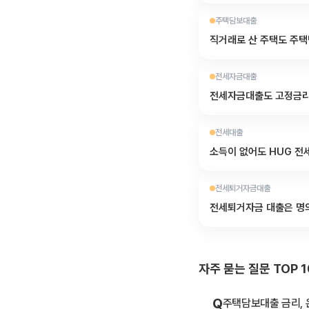
주택담보대출
직거래로 산 주택도 주택
전세자금대출
전세자금대출도 고정금리
전세대출
소득이 없어도 HUG 전
전세퇴거자금대출
전세퇴거자금 대출은 명
자주 묻는 질문 TOP 1
Q
주택담보대출 금리, 