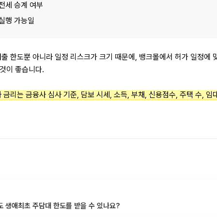
전세 승계 여부
실행 가능일
출 한도뿐 아니라 일정 리스크가 크기 때문에, 뱅크몰에서 허가 일정에 맞
것이 좋습니다.
금리는 금융사 심사 기준, 담보 시세, 소득, 부채, 신용점수, 주택 수, 임
 생애최초 주담대 한도를 받을 수 있나요?