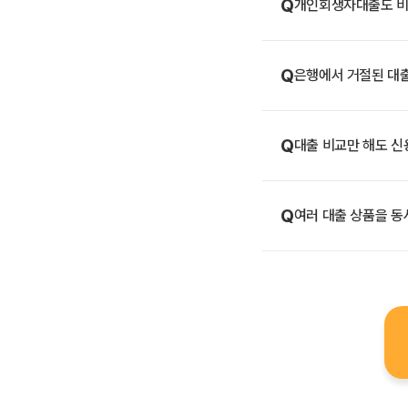
Q
개인회생자대출도 비
Q
은행에서 거절된 대출
Q
대출 비교만 해도 신
Q
여러 대출 상품을 