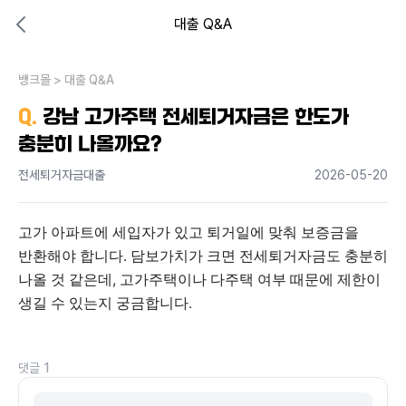
대출 Q&A
대출비교 뱅크몰
비교해보고 결정하세요
뱅크몰
내 상황엔 어떤 방법이 있을까?
>
대출 Q&A
Q.
강남 고가주택 전세퇴거자금은 한도가
충분히 나올까요?
전세퇴거자금대출
2026-05-20
고가 아파트에 세입자가 있고 퇴거일에 맞춰 보증금을 
반환해야 합니다. 담보가치가 크면 전세퇴거자금도 충분히 
나올 것 같은데, 고가주택이나 다주택 여부 때문에 제한이 
생길 수 있는지 궁금합니다.
댓글
1