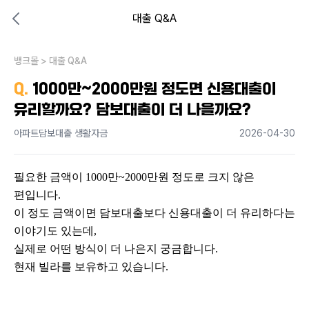
대출 Q&A
대출비교 뱅크몰
비교해보고 결정하세요
뱅크몰
내 상황엔 어떤 방법이 있을까?
>
대출 Q&A
Q.
1000만~2000만원 정도면 신용대출이
유리할까요? 담보대출이 더 나을까요?
아파트담보대출 생활자금
2026-04-30
필요한 금액이 1000만~2000만원 정도로 크지 않은 
편입니다.
이 정도 금액이면 담보대출보다 신용대출이 더 유리하다는 
이야기도 있는데,
실제로 어떤 방식이 더 나은지 궁금합니다.
현재 빌라를 보유하고 있습니다.