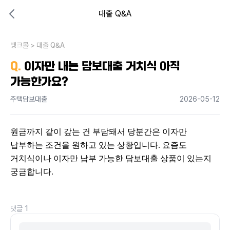
대출 Q&A
대출비교 뱅크몰
비교해보고 결정하세요
뱅크몰
내 상황엔 어떤 방법이 있을까?
>
대출 Q&A
Q.
이자만 내는 담보대출 거치식 아직
가능한가요?
주택담보대출
2026-05-12
원금까지 같이 갚는 건 부담돼서 당분간은 이자만 
납부하는 조건을 원하고 있는 상황입니다. 요즘도 
거치식이나 이자만 납부 가능한 담보대출 상품이 있는지 
궁금합니다.
댓글
1