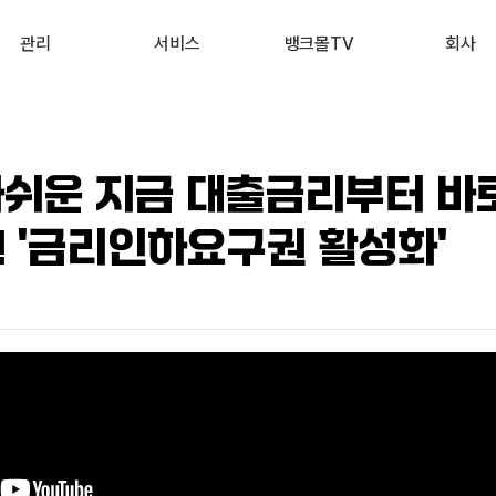
관리
서비스
뱅크몰TV
회사
내 진단 리포트
부동산 시세 조회
최신
회사 소개
 신용점수 관리
예적금 상품비교
유튜브
서비스 소개
아쉬운 지금 대출금리부터 바
내 대출 관리
투자 상품비교
뉴스
고객 후기
! '금리인하요구권 활성화'
내 부동산 관리
뱅크몰 제휴