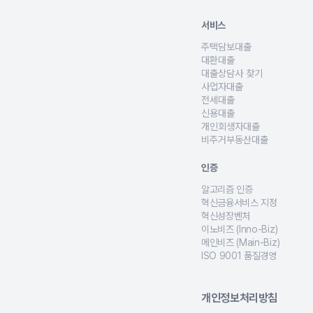
서비스
주택담보대출
아파트구입자금, 생활자금, 
대환대출
기존의 주담대 고금리 대출상
대출상담사 찾기
사회초년생, 신혼부부, 생애최
사업자대출
개인사업자의 운영자금, 사업
전세대출
무주택자, 사회초년생, 신혼부
신용대출
직장인, 프리랜서, 사업자, 무
개인회생자대출
개인회생 인가 후 변제금을 상
비주거부동산대출
상가, 토지, 교회, 공장, 
인증
알고리즘 인증
담보대출·전세대출·대환대출·
혁신금융서비스 지정
금융위원회로부터 대출비교 서
혁신성장벤처
금융 기술 기반의 성장 가능
이노비즈 (Inno-Biz)
기술 혁신형 기업 인증으로,
메인비즈 (Main-Biz)
경영 혁신형 중소기업 인증을 
ISO 9001 품질경영
국제 품질경영 시스템 인증을 
개인정보처리방침