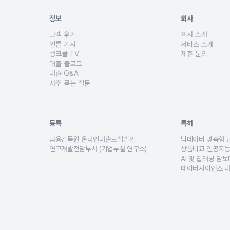
정보
회사
고객 후기
회사 소개
세입자퇴거자금, 추가대출 등 목적과 주택담보대출 규제에 따른 대출상품을 비교합니
주택담보대출 진행 사례, 대환대출 이자 절감 후기, 사업자대출 성
뱅크몰은 220여
언론 기사
서비스 소개
품을 저금리 갈아타기를 통해 연 이자 절감액을 확인하고 상환계획에 맞는 맞춤 전략
뱅크몰의 혁신금융서비스 지정, 대출비교 알고리즘 인증, 금융 트
주택담보대출, 전세
뱅크몰 TV
제휴 문의
초, 다주택자 등 고객 유형별 상황을 이해하는 전문 대출상담사와의 매칭을 지원합니
부동산 시장 동향, 주택담보대출 용어, 전세대출 보증보험 등 어
금융사, 부동산 플
대출 블로그
확장, 시설투자, 후순위담보대출 등 목적과 업종별 특성을 반영한 사업자대출 상품을
아파트담보대출, 전세대출, 신혼부부, 생애최초, 무주택자, DSR
대출 Q&A
부 등 입주 상황별 전세대출 조건을 설명하고, 보증기관에 따른 대출상품을 제시합니
실제 대출 이용자들이 상담하면서 질문했던 내용과 뱅크몰 대출 전
자주 묻는 질문
직자 등 유형별 신용대출, 오토론, 아파트론, 햇살론, 사잇돌대출 등 여러 상품을 비
뱅크몰 이용문의, 주택담보대출 금리비교 절차, 서류 준비, 금융
환 중인 경우, 개인회생 면책 후 재정 재정비가 필요한 고객을 위한 대출상품을 비교
숙박시설 등 비주거용 부동산 목적별 담보대출 조건을 안내하고 금리와 한도를 제시합니다
등록
특허
금융감독원 온라인대출모집법인
빅데이터 맞춤형 
신용대출·사업자대출 등 5종 금융 알고리즘 인증을 보유해 정확한 비교 서비스 제공
금융감독원 정식 등록 온라인대출모집법인으로, 법적 기준을 준수
고객의 소득·주택
연구개발전담부서 (기업부설 연구소)
상품비교 인공지능
비스 및 관련 기술을 혁신금융서비스로 공식 인정받은 핀테크 플랫폼입니다.
AI 대출 분석, 금리 예측, 빅데이터 기반 심사 기술 등을 연구
수백 개의 대출상
AI 및 딥러닝 담
성과 혁신성을 인정받은 핀테크 전문기업 인증입니다.
딥러닝 기반으로 
데이터사이언스 대
 뱅크몰이 보유한 금융 알고리즘·빅데이터 기술력을 공식적으로 인정받았습니다.
이자 절감 효과·
통해, 뱅크몰의 서비스 운영 역량·프로세스 혁신 능력을 인정받았습니다.
획득하여, 안정적이고 신뢰할 수 있는 금융 서비스 운영 체계를 갖추고 있음을 증명