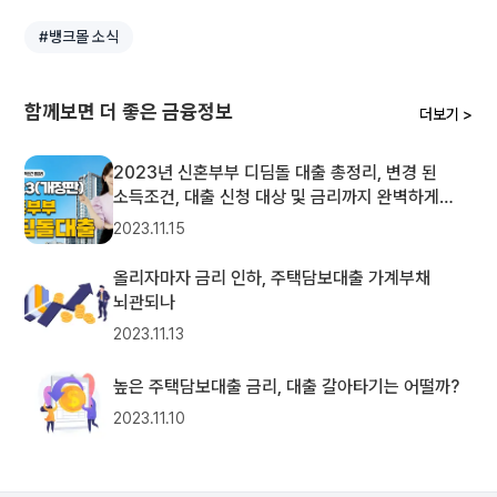
#뱅크몰 소식
함께보면 더 좋은 금융정보
더보기 >
2023년 신혼부부 디딤돌 대출 총정리, 변경 된
소득조건, 대출 신청 대상 및 금리까지 완벽하게
정리해 드립니다.
2023.11.15
올리자마자 금리 인하, 주택담보대출 가계부채
뇌관되나
2023.11.13
높은 주택담보대출 금리, 대출 갈아타기는 어떨까?
2023.11.10