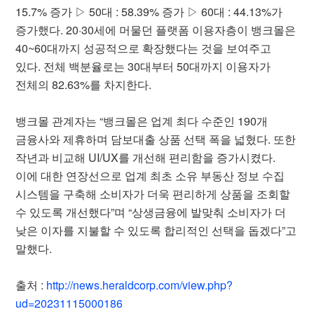
15.7% 증가 ▷ 50대 : 58.39% 증가 ▷ 60대 : 44.13%가
증가했다. 20·30세에 머물던 플랫폼 이용자층이 뱅크몰은
40~60대까지 성공적으로 확장했다는 것을 보여주고
있다. 전체 백분율로는 30대부터 50대까지 이용자가
전체의 82.63%를 차지한다.
뱅크몰 관계자는 “뱅크몰은 업계 최다 수준인 190개
금융사와 제휴하며 담보대출 상품 선택 폭을 넓혔다. 또한
작년과 비교해 UI/UX를 개선해 편리함을 증가시켰다.
이에 대한 연장선으로 업계 최초 소유 부동산 정보 수집
시스템을 구축해 소비자가 더욱 편리하게 상품을 조회할
수 있도록 개선했다”며 “상생금융에 발맞춰 소비자가 더
낮은 이자를 지불할 수 있도록 합리적인 선택을 돕겠다”고
말했다.
출처 :
http://news.heraldcorp.com/view.php?
ud=20231115000186