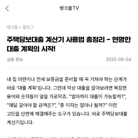
뱅크몰TV
대출비교 뱅크몰
비교해보고 결정하세요
뱅크몰
내 상황엔 어떤 방법이 있을까?
>
블로그
주택담보대출 계산기 사용법 총정리 - 현명한
대출 계획의 시작!
금융 정보
2025-08-04
내 집 마련이나 전세 보증금을 준비할 때 꼭 거쳐야 하는 단계가 
바로 ‘대출 계획’입니다. 그런데 막상 대출을 알아보려면 복잡한 
용어와 숫자들이 앞을 가로막죠. “얼마까지 대출이 가능할까?”, 
“매달 갚아야 할 금액은?”, “총 이자는 얼마나 될까?” 이런 
고민을 단번에 해결해주는 도구가 있습니다. 바로 주택담보대출 
계산기입니다.