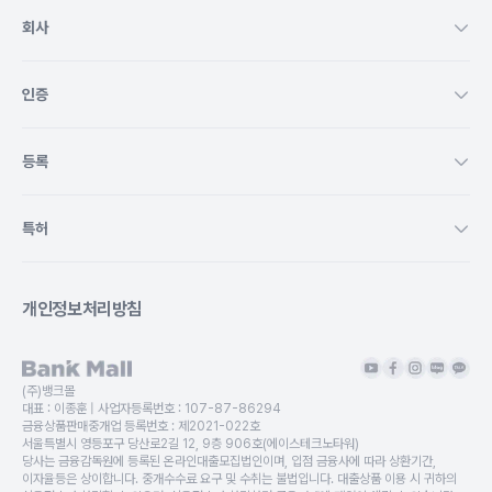
회사
인증
등록
특허
개인정보처리방침
(주)뱅크몰
대표 :
이종훈
| 사업자등록번호 :
107-87-86294
금융상품판매중개업 등록번호 :
제2021-022호
서울특별시 영등포구 당산로2길 12, 9층 906호(에이스테크노타워)
당사는 금융감독원에 등록된 온라인대출모집법인이며, 입점 금융사에 따라 상환기간,
이자율등은 상이합니다. 중개수수료 요구 및 수취는 불법입니다. 대출상품 이용 시 귀하의