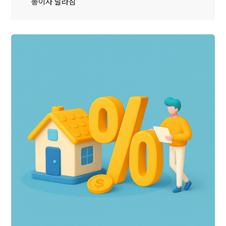
총이자 달라짐