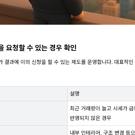
을 요청할 수 있는 경우 확인
 결과에 이의 신청을 할 수 있는 제도를 운영합니다. 대표적인 
설명
최근 거래량이 늘고 시세가 급
반영되지 않은 경우
내부 인테리어, 구조 변경 등으