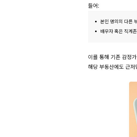
들어:
본인 명의의 다른 
배우자 혹은 직계존
이를 통해 기존 감정가
해당 부동산에도 근저