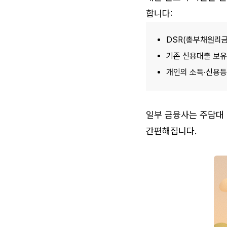
합니다:
DSR(총부채원리금
기존 신용대출 보유
개인의 소득·신용
일부 금융사는 주담대 
간편해집니다.