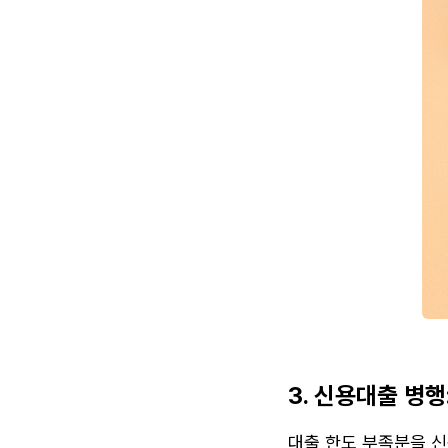
3. 신용대출 병행
대출 한도 부족분을 신