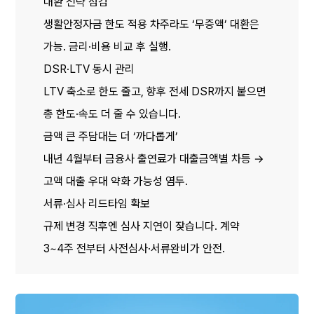
대환 전략 점검
생활안정자금 한도 적용 차주라도 ‘무증액’ 대환은 
가능. 금리·비용 비교 후 실행.
DSR·LTV 동시 관리
LTV 축소로 한도 줄고, 향후 전세 DSR까지 붙으면 
총 한도·속도 더 줄 수 있습니다.
금액 큰 주담대는 더 ‘까다롭게’
내년 4월부터 금융사 출연료가 대출금액별 차등 → 
고액 대출 우대 약화 가능성 염두.
서류·심사 리드타임 확보
규제 변경 직후엔 심사 지연이 잦습니다. 계약 
3~4주 전부터 사전심사·서류완비가 안전.