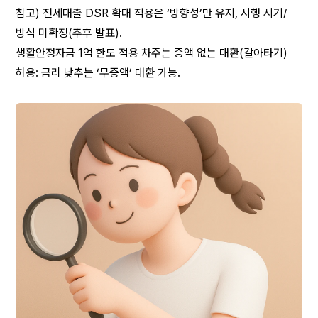
참고) 전세대출 DSR 확대 적용은 ‘방향성’만 유지, 시행 시기/
방식 미확정(추후 발표).
생활안정자금 1억 한도 적용 차주는 증액 없는 대환(갈아타기) 
허용: 금리 낮추는 ‘무증액’ 대환 가능.