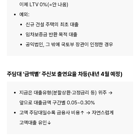
이제 LTV 0%(=안 나옴)
예외:
신규 건설 주택의 최초 대출
임차보증금 반환 목적 대출
공익법인, 그 밖에 국토부 장관이 인정한 경우
주담대 ‘금액별’ 주신보 출연요율 차등(내년 4월 예정)
지금은 대출유형(분할상환·고정금리 등) 위주 → 
앞으로 대출금액 구간별 0.05~0.30%
고액 주담대일수록 금융사 비용↑ → 자연스럽게 
고액대출 유인↓