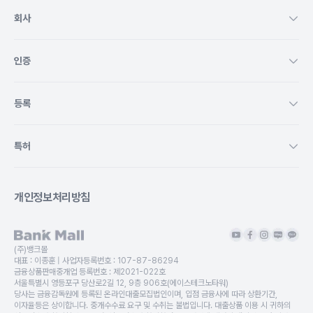
회사
인증
등록
특허
개인정보처리방침
(주)뱅크몰
대표 :
이종훈
| 사업자등록번호 :
107-87-86294
금융상품판매중개업 등록번호 :
제2021-022호
서울특별시 영등포구 당산로2길 12, 9층 906호(에이스테크노타워)
당사는 금융감독원에 등록된 온라인대출모집법인이며, 입점 금융사에 따라 상환기간,
이자율등은 상이합니다. 중개수수료 요구 및 수취는 불법입니다. 대출상품 이용 시 귀하의