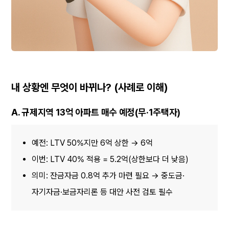
내 상황엔 무엇이 바뀌나? (사례로 이해)
A. 규제지역 13억 아파트 매수 예정(무·1주택자)
예전: LTV 50%지만 6억 상한 → 6억
이번: LTV 40% 적용 = 5.2억(상한보다 더 낮음)
의미: 잔금자금 0.8억 추가 마련 필요 → 중도금·
자기자금·보금자리론 등 대안 사전 검토 필수