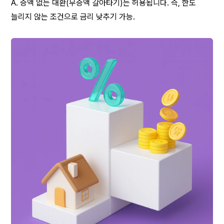
A. 증액 없는 대환(무증액 갈아타기)는 허용됩니다. 즉, 한도 
늘리지 않는 조건으로 금리 낮추기 가능.