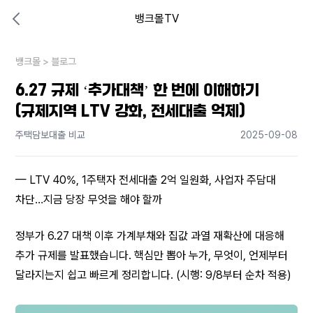
뱅크몰TV
대출비교 뱅크몰
비교해보고 결정하세요
뱅크몰
내 상황엔 어떤 방법이 있을까?
>
블로그
6.27 규제 ‘추가대책’ 한 번에 이해하기
(규제지역 LTV 강화, 전세대출 억제)
주택담보대출 비교
2025-09-08
— LTV 40%, 1주택자 전세대출 2억 일원화, 사업자 주담대 
차단…지금 당장 무엇을 해야 할까
정부가 6.27 대책 이후 가계부채와 집값 과열 재확산에 대응해 
추가 규제를 발표했습니다. 핵심만 뽑아 누가, 무엇이, 언제부터 
달라지는지 쉽고 빠르게 정리합니다. (시행: 9/8부터 순차 적용)