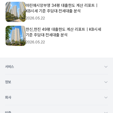
마린애시앙부영 34평 대출한도 계산 리포트｜
KB시세 기준 주담대·전세대출 분석
2026.05.22
한신,한진 49평 대출한도 계산 리포트｜KB시세
기준 주담대·전세대출 분석
2026.05.22
서비스
정보
회사
인증