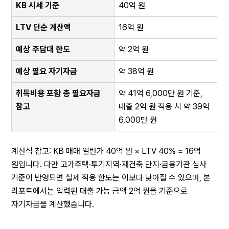
KB 시세 기준
40억 원
LTV 단순 계산액
16억 원
예상 주담대 한도
약 2억 원
예상 필요 자기자금
약 38억 원
취득비용 포함 총 필요자금 
약 41억 6,000만 원 기준, 
참고
대출 2억 원 적용 시 약 39억 
6,000만 원
계산식 참고: KB 매매 일반가 40억 원 × LTV 40% = 16억 
원입니다. 다만 고가주택·투기지역·재건축 단지·금융기관 심사 
기준이 반영되면 실제 적용 한도는 이보다 낮아질 수 있으며, 본 
리포트에서는 입력된 대출 가능 금액 2억 원을 기준으로 
자기자금을 계산했습니다.