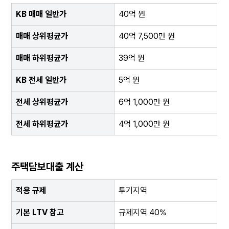
KB 매매 일반가
40억 원
매매 상위평균가
40억 7,500만 원
매매 하위평균가
39억 원
KB 전세 일반가
5억 원
전세 상위평균가
6억 1,000만 원
전세 하위평균가
4억 1,000만 원
주택담보대출 계산
적용 규제
투기지역
기본 LTV 참고
규제지역 40%