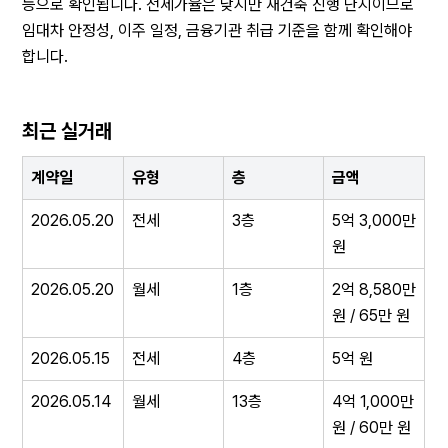
등으로 확인됩니다. 전세가율은 낮지만 재건축 진행 단지이므로 
임대차 안정성, 이주 일정, 금융기관 취급 기준을 함께 확인해야 
합니다.
최근 실거래
계약일
유형
층
금액
2026.05.20
전세
3층
5억 3,000만 
원
2026.05.20
월세
1층
2억 8,580만 
원 / 65만 원
2026.05.15
전세
4층
5억 원
2026.05.14
월세
13층
4억 1,000만 
원 / 60만 원