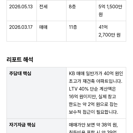
2026.05.13
전세
8층
5억 1,500만 
원
2026.03.17
매매
11층
41억 
2,700만 원
리포트 해석
주담대 핵심
KB 매매 일반가가 40억 원인 
초고가 재건축 아파트입니다. 
LTV 40% 단순 계산액은 
16억 원이지만, 실제 참고 
한도는 약 2억 원으로 잡는 
보수적 접근이 필요합니다.
자기자금 핵심
매매가만 보면 약 38억 원, 
취득비용 포함 시 약 39억 