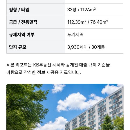
평형 / 타입
33평 / 112A㎡
공급 / 전용면적
112.39㎡ / 76.49㎡
규제지역 여부
투기지역
단지 규모
3,930세대 / 30개동
※ 본 리포트는 KB부동산 시세와 공개된 대출 규제 기준을 
바탕으로 작성한 정보 제공용 자료입니다.