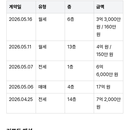
계약일
유형
층
금액
2026.05.16
월세
6층
3억 3,000만 
원 / 160만 
원
2026.05.11
월세
13층
4억 원 / 
150만 원
2026.05.07
전세
1층
6억 
6,000만 원
2026.05.06
매매
4층
17억 원
2026.04.25
전세
14층
7억 2,000만 
원