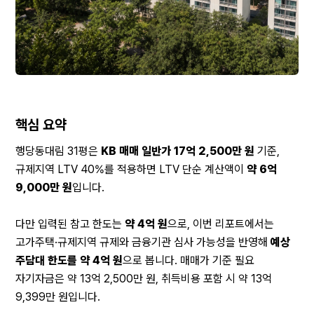
핵심 요약
행당동대림 31평은 
KB 매매 일반가 17억 2,500만 원
 기준, 
규제지역 LTV 40%를 적용하면 LTV 단순 계산액이 
약 6억 
9,000만 원
입니다.
다만 입력된 참고 한도는 
약 4억 원
으로, 이번 리포트에서는 
고가주택·규제지역 규제와 금융기관 심사 가능성을 반영해 
예상 
주담대 한도를 약 4억 원
으로 봅니다. 매매가 기준 필요 
자기자금은 약 13억 2,500만 원, 취득비용 포함 시 약 13억 
9,399만 원입니다.