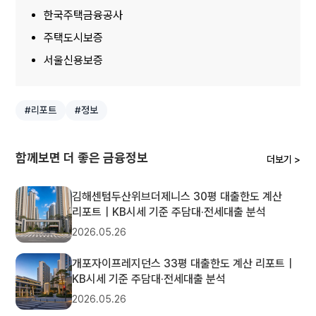
한국주택금융공사
주택도시보증
서울신용보증
#리포트
#정보
함께보면 더 좋은 금융정보
더보기 >
김해센텀두산위브더제니스 30평 대출한도 계산
리포트｜KB시세 기준 주담대·전세대출 분석
2026.05.26
개포자이프레지던스 33평 대출한도 계산 리포트｜
KB시세 기준 주담대·전세대출 분석
2026.05.26