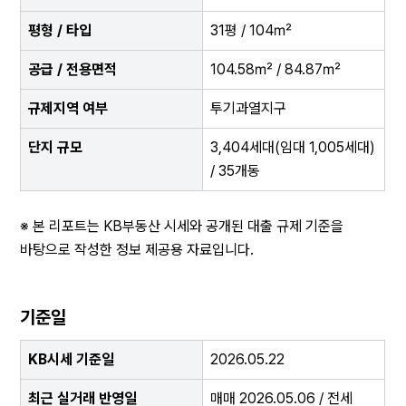
평형 / 타입
31평 / 104㎡
공급 / 전용면적
104.58㎡ / 84.87㎡
규제지역 여부
투기과열지구
단지 규모
3,404세대(임대 1,005세대) 
/ 35개동
※ 본 리포트는 KB부동산 시세와 공개된 대출 규제 기준을 
바탕으로 작성한 정보 제공용 자료입니다.
기준일
KB시세 기준일
2026.05.22
최근 실거래 반영일
매매 2026.05.06 / 전세 