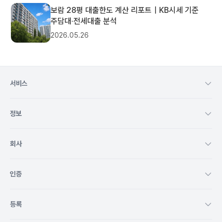
보람 28평 대출한도 계산 리포트｜KB시세 기준
주담대·전세대출 분석
2026.05.26
서비스
정보
회사
인증
등록