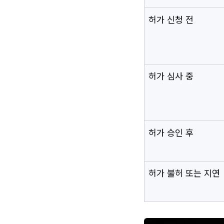
허가 신청 전
허가 심사 중
허가 승인 후
허가 불허 또는 지연