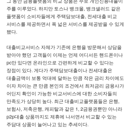
그 동안 금융플랫폼의 비교 상품은 주로 개인신용대출이
주를 이루었다. 하지만 토스나 뱅크몰, 뱅크샐러드 같은
플랫폼이 소비자들에게 주택담보대출, 전세대출 비교
서비스를 제공하면서 폭 넓은 서비스를 제공받을 수 있게
됐다.
대출비교서비스 자체가 기존에 은행을 방문해서 상담을
받아야 했던 고객들이 이제는 언제 어디서든 핸드폰이나
pc만 있다면 온라인으로 간편하게 비교할 수 있다는
장점이 있다. 게다가 주택담보대출이나 전세대출은
대출금액이 보통 억대에 달하는 만큼 작은 금리 차이에도
이자 차이는 큰 만큼 본인의 조건에서 최저금리 금융사가
어딘지 확인이 가능한 비교서비스에 대한 소비자들의
만족도가 상당히 높다. 최근 대출비교플랫폼들은 은행,
보험사, 저축은행, 캐피탈과 같은 1, 2금융권뿐만 아니라
p2p대출 상품까지도 제휴에 나서면서 비교할 수 있는
주담대 상품이 늘어나고 있는 추세이다.