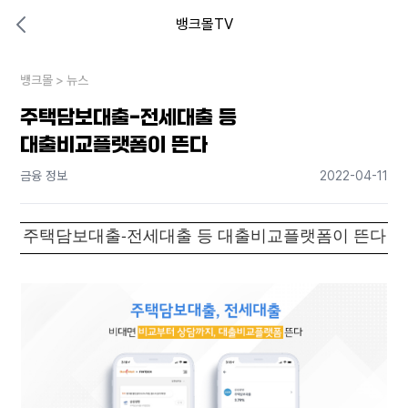
뱅크몰TV
대출비교 뱅크몰
비교해보고 결정하세요
뱅크몰
내 상황엔 어떤 방법이 있을까?
>
뉴스
주택담보대출-전세대출 등
대출비교플랫폼이 뜬다
금융 정보
2022-04-11
주택담보대출-전세대출 등 대출비교플랫폼이 뜬다