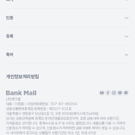
인증
등록
특허
개인정보처리방침
(주)뱅크몰
대표 :
이종훈
| 사업자등록번호 :
107-87-86294
금융상품판매중개업 등록번호 :
제2021-022호
서울특별시 영등포구 당산로2길 12, 9층 906호(에이스테크노타워)
당사는 금융감독원에 등록된 온라인대출모집법인이며, 입점 금융사에 따라 상환기간,
이자율등은 상이합니다. 중개수수료 요구 및 수취는 불법입니다. 대출상품 이용 시 귀하의
신용점수가 하락할 수 있으며, 신용점수가 하락하면 금융거래에 제약이 생길 수 있습니다.
이 사이트에서 광고되는 상품들의 상환기간은 최소 1년, 최대 40년