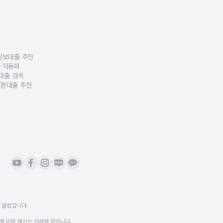
다.
문가의 답변을 한 곳에 모았습니다.
교합니다.
사 대출신청 방법 등 유형별로 정리했습니다.
합니다.
.
담보대출 추천
이 가능합니다.
하여 안전하고 투명한 대출비교·상담 서비스를 제공합니다.
·부채 정보를 분석해 맞춤형 담보대출 추천 알고리즘을 제공하는 특허 기술을 보유하
 자동화
하는 기업부설 금융 R&D 조직을 보유해 서비스 품질을 지속적으로 고도화하고 있습니다
품을 자동으로 비교·정렬·추천하는 AI 자동화 기술 특허로, 정확한 대출비교가 가
보대출 검색
담보대출 조건을 정교하게 분류하고, 고객 상황에 맞는 상품을 찾아주는 AI 기반 대
환대출 추천
상환기간·비용 구조를 분석하여 최적의 대환대출 전략을 자동 제시하는 데이터 분석 
합니다.
 불법입니다.
 총 비용 예시는 아래와 같습니다.