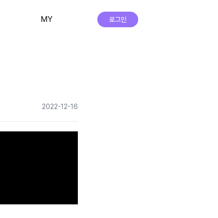
MY
로그인
비교·신청 내역
회원 정보
자주하는 질문
2022-12-16
앱 다운로드
실시간 상담