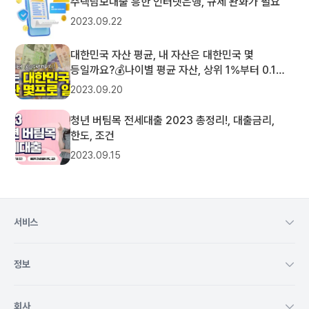
주택담보대출 흥한 인터넷은행, 규제 완화가 필요
2023.09.22
대한민국 자산 평균, 내 자산은 대한민국 몇
등일까요?💰나이별 평균 자산, 상위 1%부터 0.1%
까지의 자산
2023.09.20
청년 버팀목 전세대출 2023 총정리!, 대출금리,
한도, 조건
2023.09.15
서비스
정보
회사