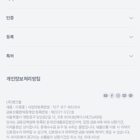
인증
등록
특허
개인정보처리방침
(주)뱅크몰
대표 :
이종훈
| 사업자등록번호 :
107-87-86294
금융상품판매중개업 등록번호 :
제2021-022호
서울특별시 영등포구 당산로2길 12, 9층 906호(에이스테크노타워)
당사는 금융감독원에 등록된 온라인대출모집법인이며, 입점 금융사에 따라 상환기간,
이자율등은 상이합니다. 중개수수료 요구 및 수취는 불법입니다. 대출상품 이용 시 귀하의
신용점수가 하락할 수 있으며, 신용점수가 하락하면 금융거래에 제약이 생길 수 있습니다.
이 사이트에서 광고되는 상품들의 상환기간은 최소 1년, 최대 40년