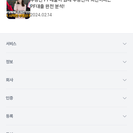
PF대출 완전 분석!
2024.02.14
서비스
정보
회사
인증
등록