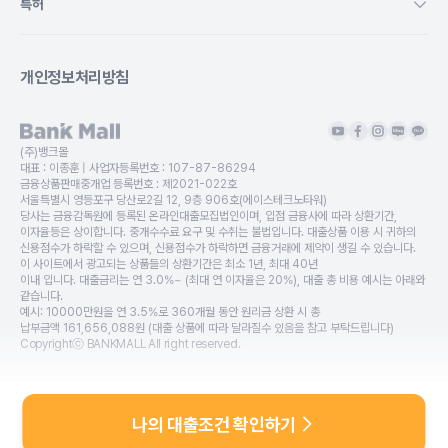
특허
개인정보처리방침
(주)뱅크몰
대표 :
이종훈
| 사업자등록번호 :
107-87-86294
금융상품판매중개업 등록번호 :
제2021-022호
서울특별시 영등포구 당산로2길 12, 9층 906호(에이스테크노타워)
당사는 금융감독원에 등록된 온라인대출모집법인이며, 입점 금융사에 따라 상환기간,
이자율등은 상이합니다. 중개수수료 요구 및 수취는 불법입니다. 대출상품 이용 시 귀하의
신용점수가 하락할 수 있으며, 신용점수가 하락하면 금융거래에 제약이 생길 수 있습니다.
이 사이트에서 광고되는 상품들의 상환기간은 최소 1년, 최대 40년
이내 입니다. 대출금리는 연 3.0%~ (최대 연 이자율은 20%), 대출 총 비용 예시는 아래와
같습니다.
예시: 10000만원을 연 3.5%로 360개월 동안 원리금 상환 시 총
납부금액 161,656,088원 (대출 상품에 따라 달라질수 있음을 참고 부탁드립니다)
Copyrightⓒ BANKMALL All right reserved.
나의 대출조건 확인하기