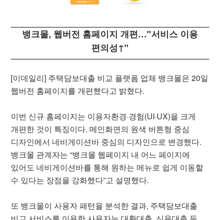
뱅크몰, 웹버전 홈페이지 개편…"서비스 이용
편의성↑"
[이데일리] 주택담보대출 비교 플랫폼 업체 뱅크몰은 20일
웹버전 홈페이지를 개편했다고 밝혔다.
이번 신규 홈페이지는 이용자환경·경험(UI·UX)을 크게
개편한 것이 특징이다. 메인화면의 원색 버튼형 중심
디자인에서 네비게이션바 중심의 디자인으로 변경했다.
뱅크몰 관계자는 “뱅크몰 웹페이지 내 어느 페이지에
있어도 네비게이션바를 통해 원하는 메뉴로 쉽게 이동할
수 있다는 장점을 강화했다”고 설명했다.
또 뱅크몰이 사용자 패턴을 분석한 결과, 주택담보대출
비교 서비스를 이용한 사용자는 대환대출, 신용대출 등