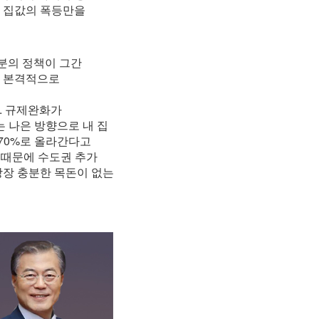
를 집값의 폭등만을
부분의 정책이 그간
이 본격적으로
다. 규제완화가
 나은 방향으로 내 집
 70%로 올라간다고
 때문에 수도권 추가
당장 충분한 목돈이 없는