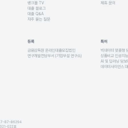
품을 저금리 갈아타기를 통해 연 이자 절감액을 확인하고 상환계획에 맞는 맞춤 전략
뱅크몰의 혁신금융서비스 지정, 대출비교 알고리즘 인증, 금융 트
주택담보대출, 전세
뱅크몰 TV
제휴 문의
초, 다주택자 등 고객 유형별 상황을 이해하는 전문 대출상담사와의 매칭을 지원합니
부동산 시장 동향, 주택담보대출 용어, 전세대출 보증보험 등 어
금융사, 부동산 플
대출 블로그
확장, 시설투자, 후순위담보대출 등 목적과 업종별 특성을 반영한 사업자대출 상품을
아파트담보대출, 전세대출, 신혼부부, 생애최초, 무주택자, DSR
대출 Q&A
부 등 입주 상황별 전세대출 조건을 설명하고, 보증기관에 따른 대출상품을 제시합니
실제 대출 이용자들이 상담하면서 질문했던 내용과 뱅크몰 대출 전
자주 묻는 질문
직자 등 유형별 신용대출, 오토론, 아파트론, 햇살론, 사잇돌대출 등 여러 상품을 비
뱅크몰 이용문의, 주택담보대출 금리비교 절차, 서류 준비, 금융
환 중인 경우, 개인회생 면책 후 재정 재정비가 필요한 고객을 위한 대출상품을 비교
숙박시설 등 비주거용 부동산 목적별 담보대출 조건을 안내하고 금리와 한도를 제시합니다
등록
특허
금융감독원 온라인대출모집법인
빅데이터 맞춤형 
신용대출·사업자대출 등 5종 금융 알고리즘 인증을 보유해 정확한 비교 서비스 제공
금융감독원 정식 등록 온라인대출모집법인으로, 법적 기준을 준수
고객의 소득·주택
연구개발전담부서 (기업부설 연구소)
상품비교 인공지능
비스 및 관련 기술을 혁신금융서비스로 공식 인정받은 핀테크 플랫폼입니다.
AI 대출 분석, 금리 예측, 빅데이터 기반 심사 기술 등을 연구
수백 개의 대출상
AI 및 딥러닝 담
성과 혁신성을 인정받은 핀테크 전문기업 인증입니다.
딥러닝 기반으로 
데이터사이언스 대
 뱅크몰이 보유한 금융 알고리즘·빅데이터 기술력을 공식적으로 인정받았습니다.
이자 절감 효과·
통해, 뱅크몰의 서비스 운영 역량·프로세스 혁신 능력을 인정받았습니다.
획득하여, 안정적이고 신뢰할 수 있는 금융 서비스 운영 체계를 갖추고 있음을 증명
07-87-86294
021-022호