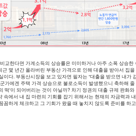
비교한다면 가계소득의 상승률은 미미하거나 아주 소폭 상승한 
근 몇 년간 올라버린 부동산 가격으로 인해 대출을 받아서 집
실이다. 부동산시장을 보고 있자면 필자는 “대출을 받으면 내가 
누군가에겐 주택 가격 상승으로 불로소득이 발생했으니 축하해 줄
의 떡'이 되어버리는 것이 아닐까? 차기 정권의 대출 규제 완화와
 속에서 내 집 마련의 기회를 잡기 위해서는 현재의 자금력과 
꼼꼼하게 체크하고 그 기회가 왔을 때 놓치지 않도록 준비를 하고