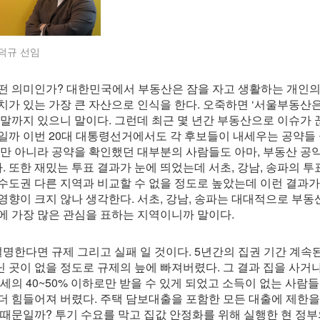
덕규 선임
떤 의미인가? 대한민국에서 부동산은 잠을 자고 생활하는 개인의
치가 있는 가장 큰 자산으로 인식을 한다. 오죽하면 ‘서울부동산은
 말까지 있으니 말이다. 그런데 최근 몇 년간 부동산으로 이슈가
일까 이번 20대 대통령선거에서도 각 후보들이 내세우는 공약들 
뿐만 아니라 공약을 확인했던 대부분의 사람들도 아마, 부동산 공
 또한 재밌는 투표 결과가 눈에 띄었는데 서초, 강남, 송파의 투
수도권 다른 지역과 비교할 수 없을 정도로 높았는데 이런 결과가
영향이 크지 않나 생각한다. 서초, 강남, 송파는 대대적으로 부동
에 가장 많은 관심을 표하는 지역이니까 말이다.
설명한다면 규제 그리고 실패 일 것이다. 5년간의 집권 기간 계속
 곳이 없을 정도로 규제의 늪에 빠져버렸다. 그 결과 집을 사거
세의 40~50% 이하로만 받을 수 있게 되었고 소득이 없는 사람들은
더 힘들어져 버렸다. 주택 담보대출을 포함한 모든 대출에 제한을
 때문일까? 투기 수요를 막고 집값 안정화를 위해 실행한 현 정부