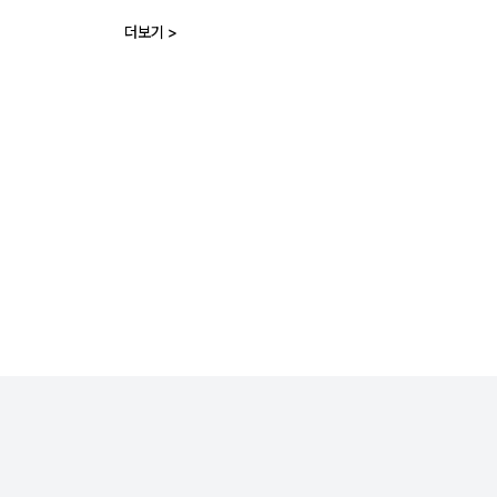
더보기 >
다.
공 사례 등 실제 고객 경험 기반 리뷰를 확인할 수 있습니다.
 금융사 제휴 기반의 대출비교 플랫폼으로, AI·빅데이터 기반 대출 추천 기술과 금