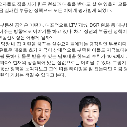
자들도 집을 사기 힘든 현실과 대출을 받아도 살 수 있을지 모
금 실패한 부동산 정책으로 모든 이에게 평가받게 되었다.
동산 공약은 어떤가. 대표적으로 LTV 70%, DSR 완화 등 대
어주는 방향으로 이야기를 하고 있다. 차기 정권의 부동산 정책
부동산시장은 어떻게 될까?
 등은 당장 내 집 마련을 꿈꾸는 실수요자들에게는 긍정적인 부분이
유로운 대출로 초기 자금이 상대적으로 부족한 이들도 지금보다는
될 듯하다. 물론 받을 수 있는 담보대출 한도의 수치가 40%에서
능하다? 현재의 상승되어 있는 집값으로는 어려울 수 있다. 그렇기
부동산 정책을 눈여겨보고 그에 따른 타이밍을 잘 잡는다면 지금 
마련의 기회는 생길 수 있다고 본다.