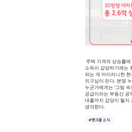
주택 가격의 상승률에 
소득이 감당하기에는 최
되는 게 아이러니한 현
의구심이 든다. 분명 
누군가에게는 '그림 속
공급이라는 부동산 공약
대출까지 감당이 될지 
생각한다.
#뱅크몰 소식