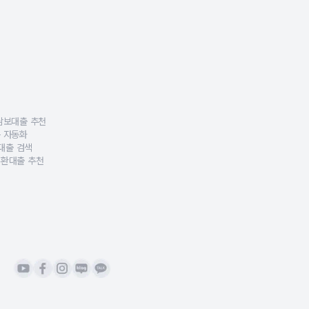
을 제시합니다.
렌드 분석 등 주요 언론 보도와 인터뷰 기사를 모아 제공합니다.
대출, 사업자대출, 신용대출, 개인회생자대출 등 유형별 비교 서비스, AI 금리진단
다.
려울 수 있는 내용을 쉽고 재미있게 알려주는 유튜브 채널입니다.
랫폼, 대출상담사 등 각종 기업을 대상으로 대출비교, 상담, 데이터 제휴, 마케팅 
 비교합니다.
 규제 등 다양한 금융 키워드 중심의 금융 가이드와 사례를 제공합니다.
다.
문가의 답변을 한 곳에 모았습니다.
교합니다.
사 대출신청 방법 등 유형별로 정리했습니다.
합니다.
.
담보대출 추천
이 가능합니다.
하여 안전하고 투명한 대출비교·상담 서비스를 제공합니다.
·부채 정보를 분석해 맞춤형 담보대출 추천 알고리즘을 제공하는 특허 기술을 보유하
 자동화
하는 기업부설 금융 R&D 조직을 보유해 서비스 품질을 지속적으로 고도화하고 있습니다
품을 자동으로 비교·정렬·추천하는 AI 자동화 기술 특허로, 정확한 대출비교가 가
보대출 검색
담보대출 조건을 정교하게 분류하고, 고객 상황에 맞는 상품을 찾아주는 AI 기반 대
환대출 추천
상환기간·비용 구조를 분석하여 최적의 대환대출 전략을 자동 제시하는 데이터 분석 
합니다.