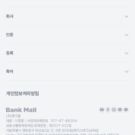
회사
인증
등록
특허
개인정보처리방침
(주)뱅크몰
대표 :
이종훈
| 사업자등록번호 :
107-87-86294
금융상품판매중개업 등록번호 :
제2021-022호
서울특별시 영등포구 당산로2길 12, 9층 906호(에이스테크노타워)