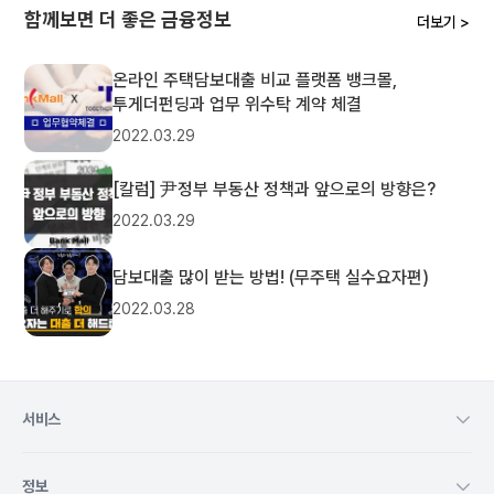
함께보면 더 좋은 금융정보
더보기 >
온라인 주택담보대출 비교 플랫폼 뱅크몰,
투게더펀딩과 업무 위수탁 계약 체결
2022.03.29
[칼럼] 尹정부 부동산 정책과 앞으로의 방향은?
2022.03.29
담보대출 많이 받는 방법! (무주택 실수요자편)
2022.03.28
서비스
정보