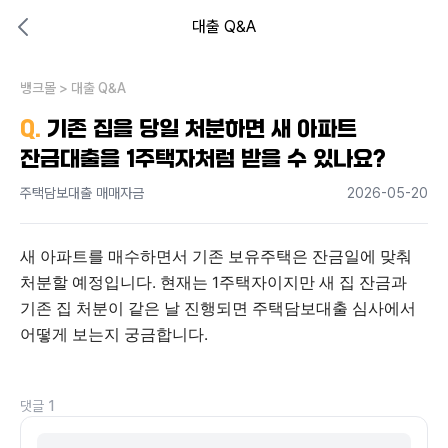
대출 Q&A
대출비교 뱅크몰
비교해보고 결정하세요
뱅크몰
내 상황엔 어떤 방법이 있을까?
>
대출 Q&A
Q.
기존 집을 당일 처분하면 새 아파트
잔금대출을 1주택자처럼 받을 수 있나요?
주택담보대출 매매자금
2026-05-20
새 아파트를 매수하면서 기존 보유주택은 잔금일에 맞춰 
처분할 예정입니다. 현재는 1주택자이지만 새 집 잔금과 
기존 집 처분이 같은 날 진행되면 주택담보대출 심사에서 
어떻게 보는지 궁금합니다.
댓글
1