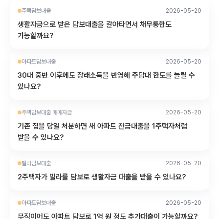
주택담보대출
2026-05-20
생활자금으로 받은 담보대출을 갈아타면서 채무통합도
가능할까요?
아파트담보대출
2026-05-20
30대 중반 이후에도 장래소득을 반영해 주담대 한도를 늘릴 수
있나요?
주택담보대출 매매자금
2026-05-20
기존 집을 당일 처분하면 새 아파트 잔금대출을 1주택자처럼
받을 수 있나요?
빌라담보대출
2026-05-20
2주택자가 빌라를 담보로 생활자금 대출을 받을 수 있나요?
아파트담보대출
2026-05-20
무직이어도 아파트 담보로 1억 원 정도 추가대출이 가능할까요?