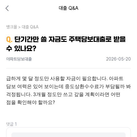
대출 Q&A
대출비교 뱅크몰
비교해보고 결정하세요
뱅크몰
내 상황엔 어떤 방법이 있을까?
>
대출 Q&A
Q.
단기간만 쓸 자금도 주택담보대출로 받을
수 있나요?
아파트담보대출
2026-05-20
급하게 몇 달 정도만 사용할 자금이 필요합니다. 아파트 
담보 여력은 있어 보이는데 중도상환수수료가 부담될까 봐 
걱정됩니다. 3개월 정도만 쓰고 갚을 계획이라면 어떤 
점을 확인해야 할까요?
댓글
1