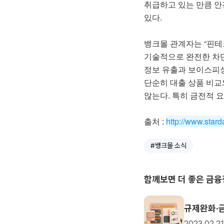
취급하고 있는 만큼 
있다.
뱅크몰 관계자는 “핀테
기술적으로 완전한 차
정보 유출과 보이스피싱
단순히 대출 상품 비교
않는다. 특히 금전적 요
출처 :
http://www.star
#뱅크몰 소식
함께보면 더 좋은 금
규제완화·금
2023.02.21