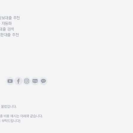
.
담보대출 추천
이 가능합니다.
하여 안전하고 투명한 대출비교·상담 서비스를 제공합니다.
·부채 정보를 분석해 맞춤형 담보대출 추천 알고리즘을 제공하는 특허 기술을 보유하
 자동화
하는 기업부설 금융 R&D 조직을 보유해 서비스 품질을 지속적으로 고도화하고 있습니다
품을 자동으로 비교·정렬·추천하는 AI 자동화 기술 특허로, 정확한 대출비교가 가
보대출 검색
담보대출 조건을 정교하게 분류하고, 고객 상황에 맞는 상품을 찾아주는 AI 기반 대
환대출 추천
상환기간·비용 구조를 분석하여 최적의 대환대출 전략을 자동 제시하는 데이터 분석 
합니다.
 불법입니다.
 총 비용 예시는 아래와 같습니다.
참고 부탁드립니다)