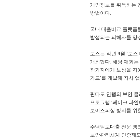
개인정보를 취득하는 경
방법이다.
국내 대출비교 플랫폼들
발생되는 피해자를 양성
토스는 작년 9월 ‘토스 
개최했다. 해당 대회는
참가자에게 보상을 지원
가드’를 개발해 자사 
핀다도 안랩의 보안 클
프로그램 ‘페이크 파인
보이스피싱 방지를 위한
주택담보대출 전문 뱅크
보안관리체계 인증제도인