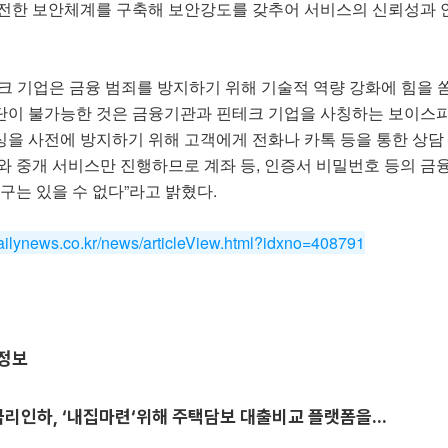
안전한 보안체계를 구축해 보안강도를 갖추어 서비스의 신뢰성과
크 기업은 금융 범죄를 방지하기 위해 기술적 역량 강화에 힘을 쏟
단이 불가능한 것은 금융기관과 핀테크 기업을 사칭하는 보이스피
을 사전에 방지하기 위해 고객에게 전화나 카톡 등을 통한 상담 
와 중개 서비스만 진행하므로 계좌 등, 인증서 비밀번호 등의 
구는 있을 수 없다”라고 밝혔다.
dailynews.co.kr/news/articleView.html?idxno=408791
융정보
리인하, ‘내집마련‘위해 주택담보 대출비교 플랫폼을...