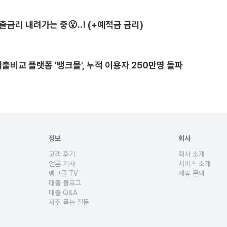
출금리 내려가는 중😮..! (+예적금 금리)
출비교 플랫폼 '뱅크몰', 누적 이용자 250만명 돌파
정보
회사
고객 후기
회사 소개
세입자퇴거자금, 추가대출 등 목적과 주택담보대출 규제에 따른 대출상품을 비교합니
주택담보대출 진행 사례, 대환대출 이자 절감 후기, 사업자대출 성
뱅크몰은 220여
언론 기사
서비스 소개
품을 저금리 갈아타기를 통해 연 이자 절감액을 확인하고 상환계획에 맞는 맞춤 전략
뱅크몰의 혁신금융서비스 지정, 대출비교 알고리즘 인증, 금융 트
주택담보대출, 전세
뱅크몰 TV
제휴 문의
초, 다주택자 등 고객 유형별 상황을 이해하는 전문 대출상담사와의 매칭을 지원합니
부동산 시장 동향, 주택담보대출 용어, 전세대출 보증보험 등 어
금융사, 부동산 플
대출 블로그
확장, 시설투자, 후순위담보대출 등 목적과 업종별 특성을 반영한 사업자대출 상품을
아파트담보대출, 전세대출, 신혼부부, 생애최초, 무주택자, DSR
대출 Q&A
부 등 입주 상황별 전세대출 조건을 설명하고, 보증기관에 따른 대출상품을 제시합니
실제 대출 이용자들이 상담하면서 질문했던 내용과 뱅크몰 대출 전
자주 묻는 질문
직자 등 유형별 신용대출, 오토론, 아파트론, 햇살론, 사잇돌대출 등 여러 상품을 비
뱅크몰 이용문의, 주택담보대출 금리비교 절차, 서류 준비, 금융
환 중인 경우, 개인회생 면책 후 재정 재정비가 필요한 고객을 위한 대출상품을 비교