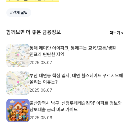
#경제 꿀팁
함께보면 더 좋은 금융정보
더보기 >
동래 래미안 아이파크, 동래구는 교육/교통/생활
인프라 탄탄한 지역
2025.08.07
부산 대연동 핵심 입지, 대연 힐스테이트 푸르지오에
몰리는 이유는?
2025.08.07
울산광역시 남구 '신정롯데캐슬킹덤' 아파트 정보와
담보대출 금리 비교 가이드
2025.08.06