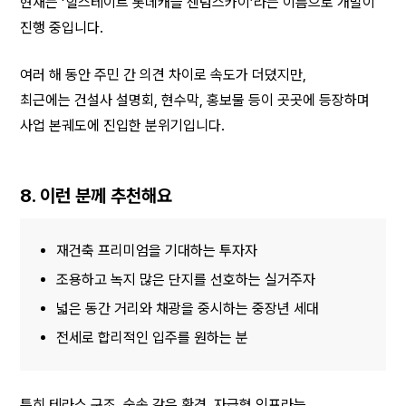
현재는 ‘힐스테이트 롯데캐슬 센텀스카이’라는 이름으로 개발이 
진행 중입니다.
여러 해 동안 주민 간 의견 차이로 속도가 더뎠지만,
최근에는 건설사 설명회, 현수막, 홍보물 등이 곳곳에 등장하며
사업 본궤도에 진입한 분위기입니다.
8. 이런 분께 추천해요
재건축 프리미엄을 기대하는 투자자
조용하고 녹지 많은 단지를 선호하는 실거주자
넓은 동간 거리와 채광을 중시하는 중장년 세대
전세로 합리적인 입주를 원하는 분
특히 테라스 구조, 숲속 같은 환경, 자급형 인프라는