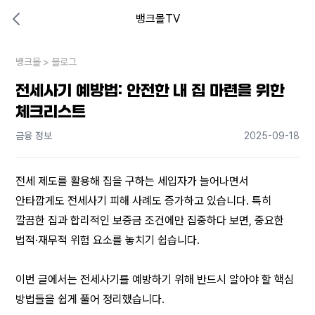
뱅크몰TV
대출비교 뱅크몰
비교해보고 결정하세요
뱅크몰
내 상황엔 어떤 방법이 있을까?
>
블로그
전세사기 예방법: 안전한 내 집 마련을 위한
체크리스트
금융 정보
2025-09-18
전세 제도를 활용해 집을 구하는 세입자가 늘어나면서 
안타깝게도 전세사기 피해 사례도 증가하고 있습니다. 특히 
깔끔한 집과 합리적인 보증금 조건에만 집중하다 보면, 중요한 
법적·재무적 위험 요소를 놓치기 쉽습니다.
이번 글에서는 전세사기를 예방하기 위해 반드시 알아야 할 핵심 
방법들을 쉽게 풀어 정리했습니다.