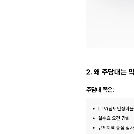
2. 왜 주담대는 
주담대 쪽은:
LTV(담보인정비율
실수요 요건 강화
규제지역 중심 심사