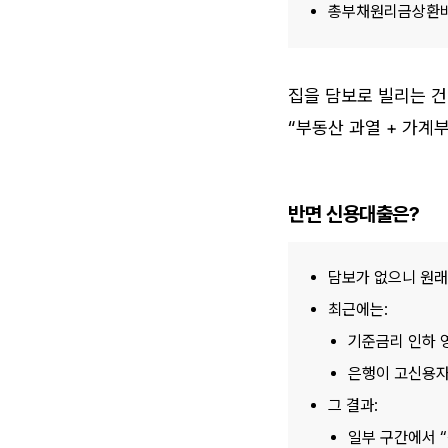
총부채원리금상환비율
집을 담보로 빌리는 건
“부동산 과열 + 가계
반면 신용대출은?
담보가 없으니 원래
최근에는:
기준금리 인하 
은행이 고신용자
그 결과:
일부 구간에서 “