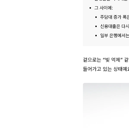
그 사이에:
주담대 증가 폭
신용대출은 다시
일부 은행에서는
겉으로는 “빚 억제” 
들어가고 있는 상태예