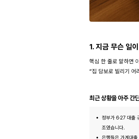
1. 지금 무슨 일
핵심 한 줄로 말하면 
“집 담보로 빌리기 어
최근 상황을 아주 간
정부가 6·27 대출
조였습니다.
은행들은 가계대출 