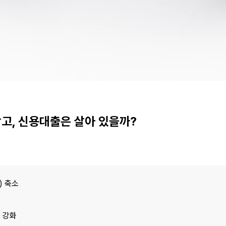
막고, 신용대출은 살아 있을까?
) 축소
 강화