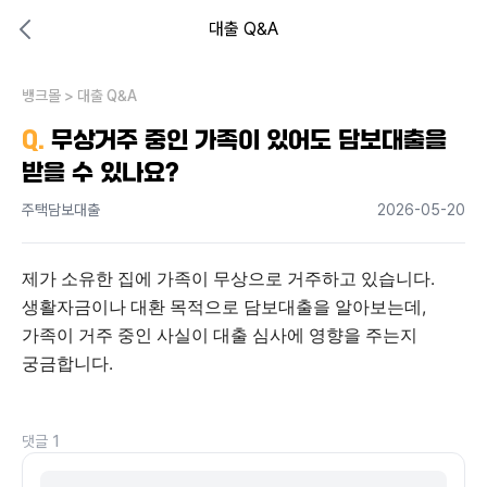
대출 Q&A
대출비교 뱅크몰
비교해보고 결정하세요
뱅크몰
내 상황엔 어떤 방법이 있을까?
>
대출 Q&A
Q.
무상거주 중인 가족이 있어도 담보대출을
받을 수 있나요?
주택담보대출
2026-05-20
제가 소유한 집에 가족이 무상으로 거주하고 있습니다. 
생활자금이나 대환 목적으로 담보대출을 알아보는데, 
가족이 거주 중인 사실이 대출 심사에 영향을 주는지 
궁금합니다.
댓글
1