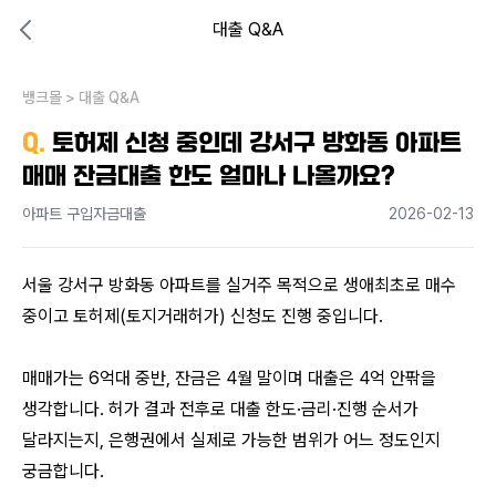
대출 Q&A
대출비교 뱅크몰
비교해보고 결정하세요
뱅크몰
내 상황엔 어떤 방법이 있을까?
>
대출 Q&A
Q.
토허제 신청 중인데 강서구 방화동 아파트
매매 잔금대출 한도 얼마나 나올까요?
아파트 구입자금대출
2026-02-13
서울 강서구 방화동 아파트를 실거주 목적으로 생애최초로 매수 
중이고 토허제(토지거래허가) 신청도 진행 중입니다. 
매매가는 6억대 중반, 잔금은 4월 말이며 대출은 4억 안팎을 
생각합니다. 허가 결과 전후로 대출 한도·금리·진행 순서가 
달라지는지, 은행권에서 실제로 가능한 범위가 어느 정도인지 
궁금합니다.