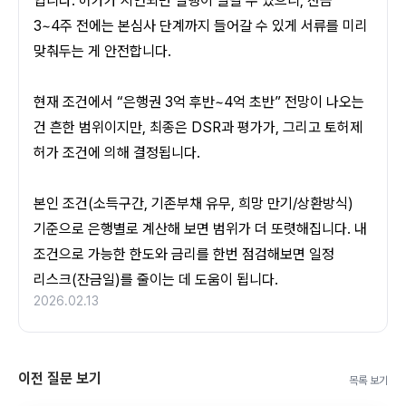
입니다. 허가가 지연되면 실행이 밀릴 수 있으니, 잔금 
3~4주 전에는 본심사 단계까지 들어갈 수 있게 서류를 미리 
맞춰두는 게 안전합니다.
현재 조건에서 “은행권 3억 후반~4억 초반” 전망이 나오는 
건 흔한 범위이지만, 최종은 DSR과 평가가, 그리고 토허제 
허가 조건에 의해 결정됩니다. 
본인 조건(소득구간, 기존부채 유무, 희망 만기/상환방식) 
기준으로 은행별로 계산해 보면 범위가 더 또렷해집니다. 내 
조건으로 가능한 한도와 금리를 한번 점검해보면 일정 
리스크(잔금일)를 줄이는 데 도움이 됩니다.
2026.02.13
이전 질문 보기
목록 보기