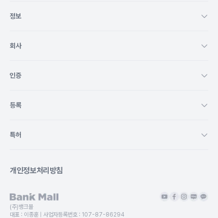
 뱅크몰 정말
정보
회사
인증
등록
특허
개인정보처리방침
(주)뱅크몰
대표 :
이종훈
| 사업자등록번호 :
107-87-86294