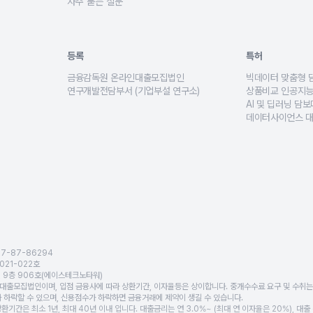
부 등 입주 상황별 전세대출 조건을 설명하고, 보증기관에 따른 대출상품을 제시합니
실제 대출 이용자들이 상담하면서 질문했던 내용과 뱅크몰 대출 전
자주 묻는 질문
직자 등 유형별 신용대출, 오토론, 아파트론, 햇살론, 사잇돌대출 등 여러 상품을 비
뱅크몰 이용문의, 주택담보대출 금리비교 절차, 서류 준비, 금융
환 중인 경우, 개인회생 면책 후 재정 재정비가 필요한 고객을 위한 대출상품을 비교
숙박시설 등 비주거용 부동산 목적별 담보대출 조건을 안내하고 금리와 한도를 제시합니다
등록
특허
금융감독원 온라인대출모집법인
빅데이터 맞춤형 
신용대출·사업자대출 등 5종 금융 알고리즘 인증을 보유해 정확한 비교 서비스 제공
금융감독원 정식 등록 온라인대출모집법인으로, 법적 기준을 준수
고객의 소득·주택
연구개발전담부서 (기업부설 연구소)
상품비교 인공지능
비스 및 관련 기술을 혁신금융서비스로 공식 인정받은 핀테크 플랫폼입니다.
AI 대출 분석, 금리 예측, 빅데이터 기반 심사 기술 등을 연구
수백 개의 대출상
AI 및 딥러닝 담
성과 혁신성을 인정받은 핀테크 전문기업 인증입니다.
딥러닝 기반으로 
데이터사이언스 대
 뱅크몰이 보유한 금융 알고리즘·빅데이터 기술력을 공식적으로 인정받았습니다.
이자 절감 효과·
통해, 뱅크몰의 서비스 운영 역량·프로세스 혁신 능력을 인정받았습니다.
획득하여, 안정적이고 신뢰할 수 있는 금융 서비스 운영 체계를 갖추고 있음을 증명
07-87-86294
021-022호
, 9층 906호(에이스테크노타워)
출모집법인이며, 입점 금융사에 따라 상환기간, 이자율등은 상이합니다. 중개수수료 요구 및 수취는
 하락할 수 있으며, 신용점수가 하락하면 금융거래에 제약이 생길 수 있습니다.
기간은 최소 1년, 최대 40년 이내 입니다. 대출금리는 연 3.0%~ (최대 연 이자율은 20%), 대출