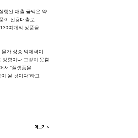
 실행된 대출 금액은 약
상품이 신용대출로
130여개의 상품을
 물가 상승 억제력이
은 방향이나 그렇지 못할
어서 “플랫폼을
이 될 것이다”라고
더보기 >