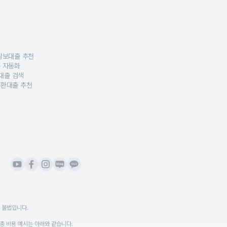
다.
문가의 답변을 한 곳에 모았습니다.
교합니다.
사 대출신청 방법 등 유형별로 정리했습니다.
합니다.
.
담보대출 추천
이 가능합니다.
하여 안전하고 투명한 대출비교·상담 서비스를 제공합니다.
·부채 정보를 분석해 맞춤형 담보대출 추천 알고리즘을 제공하는 특허 기술을 보유하
 자동화
하는 기업부설 금융 R&D 조직을 보유해 서비스 품질을 지속적으로 고도화하고 있습니다
품을 자동으로 비교·정렬·추천하는 AI 자동화 기술 특허로, 정확한 대출비교가 가
보대출 검색
담보대출 조건을 정교하게 분류하고, 고객 상황에 맞는 상품을 찾아주는 AI 기반 대
환대출 추천
상환기간·비용 구조를 분석하여 최적의 대환대출 전략을 자동 제시하는 데이터 분석 
합니다.
 불법입니다.
 총 비용 예시는 아래와 같습니다.