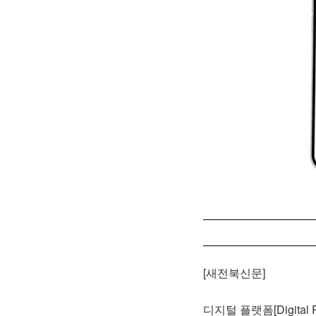
[새전북신문]
디지털 플랫폼[Digital Pl