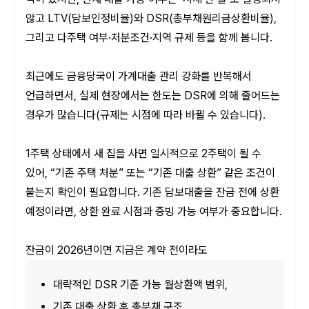
않고 LTV(담보인정비율)와 DSR(총부채원리금상환비율), 
그리고 다주택 여부·처분조건·지역 규제 등을 함께 봅니다. 
최근에도 금융당국이 가계대출 관리 강화를 반복해서 
언급하면서, 실제 현장에서는 한도는 DSR에 의해 줄어드는 
경우가 많습니다(규제는 시점에 따라 바뀔 수 있습니다).
1주택 상태에서 새 집을 사면 일시적으로 2주택이 될 수 
있어, “기존 주택 처분” 또는 “기존 대출 상환” 같은 조건이 
붙는지 확인이 필요합니다. 기존 담보대출을 잔금 전에 상환 
예정이라면, 상환 완료 시점과 증빙 가능 여부가 중요합니다.
잔금이 2026년이면 지금은 계약 전이라도
대략적인 DSR 기준 가능 월상환액 범위,
기존 대출 상환 후 총부채 구조,