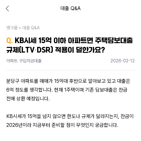
대출 Q&A
대출비교 뱅크몰
비교해보고 결정하세요
뱅크몰
내 상황엔 어떤 방법이 있을까?
>
대출 Q&A
Q.
KB시세 15억 이하 아파트면 주택담보대출
규제(LTV·DSR) 적용이 덜한가요?
아파트 구입자금대출
2026-02-12
분당구 아파트를 매매가 15억대 후반으로 알아보고 있고 대출은 
6억 정도를 생각합니다. 현재 1주택이며 기존 담보대출은 잔금 
전에 상환 예정입니다. 
KB시세가 15억을 넘지 않으면 한도나 규제가 달라지는지, 잔금이 
2026년이라 지금부터 준비할 점이 무엇인지 궁금합니다.