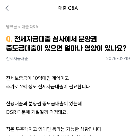
대출 Q&A
대출비교 뱅크몰
비교해보고 결정하세요
뱅크몰
내 상황엔 어떤 방법이 있을까?
>
대출 Q&A
Q.
전세자금대출 심사에서 분양권
중도금대출이 있으면 얼마나 영향이 있나요?
전세자금대출
2026-02-19
전세보증금이 10억대인 계약이고 
추가로 2억 정도 전세자금대출이 필요합니다. 
신용대출과 분양권 중도금대출이 있는데 
DSR 때문에 거절될까 걱정돼요. 
집은 무주택이고 임대인 동의는 가능한 상황입니다. 