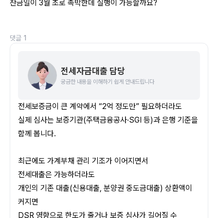
잔금일이 3월 초로 촉박한데 실행이 가능할까요?
댓글
1
전세자금대출 담당
궁금한 내용을 이해하기 쉽게 안내드립니다
전세보증금이 큰 계약에서 “2억 정도만” 필요하더라도
실제 심사는 보증기관(주택금융공사·SGI 등)과 은행 기준을 
함께 봅니다. 
최근에도 가계부채 관리 기조가 이어지면서
전세대출은 가능하더라도 
개인의 기존 대출(신용대출, 분양권 중도금대출) 상환액이 
커지면 
DSR 영향으로 한도가 줄거나 보증 심사가 길어질 수 